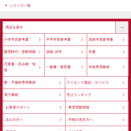
シリーズ一覧
商品を探す
小学学習参考書
中学学習参考書
高校学習参考書
螢雪時代・受験情報
資格･語学
辞書
児童書・読み物・知
一般書・教育書
学校専用教材
育
塾・予備校専用教材
ライセンス製品・サービス
電子書籍
売上ランキング
お客様サポート
教育受験情報
法人の方へ
学校の先生方へ