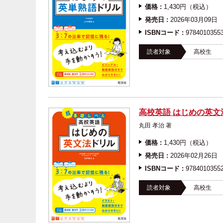
価格 :
1,430円（税込）
発売日 :
2026年03月09日
ISBNコード :
9784010355
読者対象
高校生
高校英語 はじめの英文
丸田 孝治 著
価格 :
1,430円（税込）
発売日 :
2026年02月26日
ISBNコード :
9784010355
読者対象
高校生