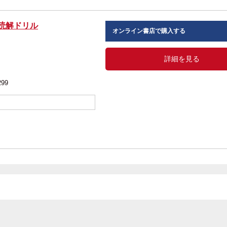
読解ドリル
オンライン書店で購入する
詳細を見る
299