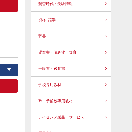
螢雪時代・受験情報
資格･語学
辞書
児童書・読み物・知育
一般書・教育書
学校専用教材
塾・予備校専用教材
ライセンス製品・サービス