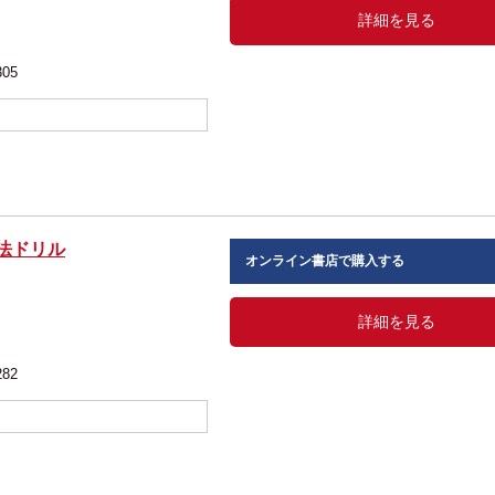
詳細を見る
305
法ドリル
オンライン書店で購入する
詳細を見る
282