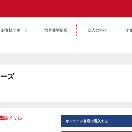
お客様サポート
教育受験情報
法人の方へ
学
リーズ
熟語ドリル
オンライン書店で購入する