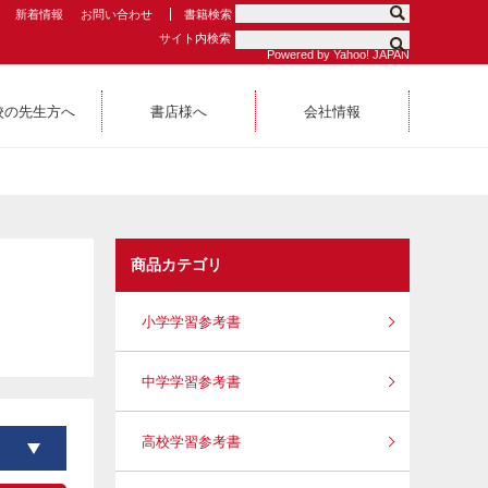
新着情報
お問い合わせ
書籍検索
サイト内検索
Powered by Yahoo! JAPAN
校の先生方へ
書店様へ
会社情報
商品カテゴリ
小学学習参考書
中学学習参考書
高校学習参考書