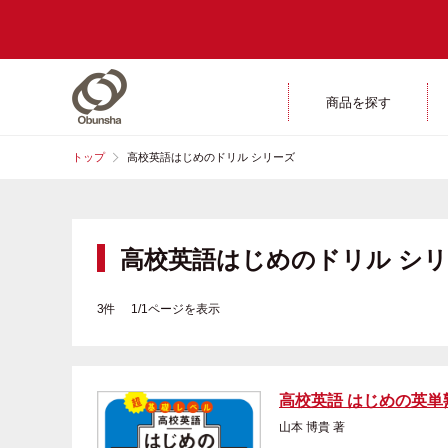
商品を探す
トップ
高校英語はじめのドリル シリーズ
高校英語はじめのドリル シ
3件 1/1ページを表示
高校英語 はじめの英単
山本 博貴 著