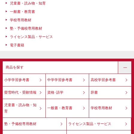
児童書・読み物・知育
一般書・教育書
学校専用教材
塾・予備校専用教材
ライセンス製品・サービス
電子書籍
商品を探す
小学学習参考書
中学学習参考書
高校学習参考書
螢雪時代・受験情報
資格･語学
辞書
児童書・読み物・知
一般書・教育書
学校専用教材
育
塾・予備校専用教材
ライセンス製品・サービス