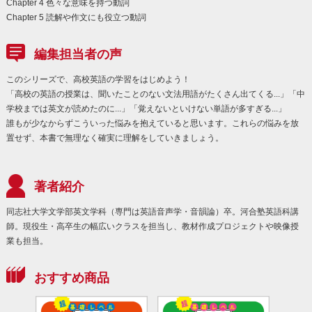
Chapter 4 色々な意味を持つ動詞
Chapter 5 読解や作文にも役立つ動詞
編集担当者の声
このシリーズで、高校英語の学習をはじめよう！
「高校の英語の授業は、聞いたことのない文法用語がたくさん出てくる...」「中
学校までは英文が読めたのに...」「覚えないといけない単語が多すぎる...」
誰もが少なからずこういった悩みを抱えていると思います。これらの悩みを放
置せず、本書で無理なく確実に理解をしていきましょう。
著者紹介
同志社大学文学部英文学科（専門は英語音声学・音韻論）卒。河合塾英語科講
師。現役生・高卒生の幅広いクラスを担当し、教材作成プロジェクトや映像授
業も担当。
おすすめ商品