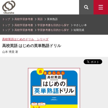
トップ
高校学習参考書
英語
英単熟語
トップ
高校学習参考書
学習参考書を目的から探す
やさしい本
トップ
高校学習参考書
学習参考書を目的から探す
短期完成
高校英語はじめのドリル シリーズ
高校英語 はじめの英単熟語ドリル
山本 博貴 著