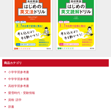
商品カテゴリ
小学学習参考書
中学学習参考書
高校学習参考書
螢雪時代・受験情報
資格･語学
辞書