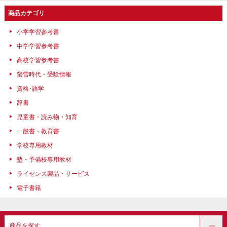
商品カテゴリ
小学学習参考書
中学学習参考書
高校学習参考書
螢雪時代・受験情報
資格･語学
辞書
児童書・読み物・知育
一般書・教育書
学校専用教材
塾・予備校専用教材
ライセンス製品・サービス
電子書籍
商品を探す