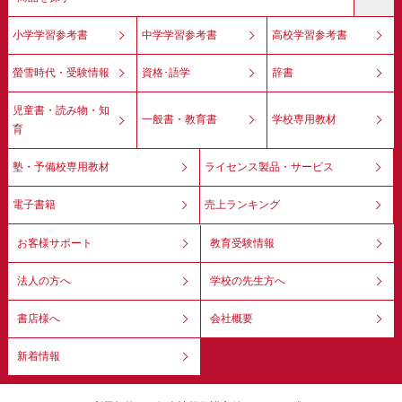
小学学習参考書
中学学習参考書
高校学習参考書
螢雪時代・受験情報
資格･語学
辞書
児童書・読み物・知
一般書・教育書
学校専用教材
育
塾・予備校専用教材
ライセンス製品・サービス
電子書籍
売上ランキング
お客様サポート
教育受験情報
法人の方へ
学校の先生方へ
書店様へ
会社概要
新着情報