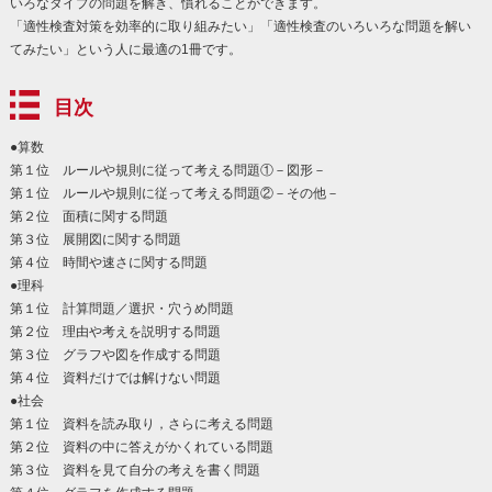
いろなタイプの問題を解き、慣れることができます。
「適性検査対策を効率的に取り組みたい」「適性検査のいろいろな問題を解い
てみたい」という人に最適の1冊です。
目次
●算数
第１位 ルールや規則に従って考える問題①－図形－
第１位 ルールや規則に従って考える問題②－その他－
第２位 面積に関する問題
第３位 展開図に関する問題
第４位 時間や速さに関する問題
●理科
第１位 計算問題／選択・穴うめ問題
第２位 理由や考えを説明する問題
第３位 グラフや図を作成する問題
第４位 資料だけでは解けない問題
●社会
第１位 資料を読み取り，さらに考える問題
第２位 資料の中に答えがかくれている問題
第３位 資料を見て自分の考えを書く問題