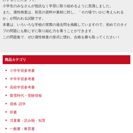
小学生のみなさんが抵抗なく学習に取り組めるように意識しました。
また、適性検査は、初見の資料や素材に対し、「その場でいかに考えられる
か」が問われる試験です。
本書は、いろいろな学校の実際の過去問を掲載していますので、初めてのタイ
プの問題にも動じずに取り組む力を養うことができます。
この問題集で、ぜひ適性検査の形式に慣れ、合格を勝ち取ってください！
商品カテゴリ
小学学習参考書
中学学習参考書
高校学習参考書
螢雪時代・受験情報
資格･語学
辞書
児童書・読み物・知育
一般書・教育書