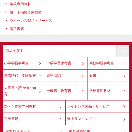
学校専用教材
塾・予備校専用教材
ライセンス製品・サービス
電子書籍
商品を探す
小学学習参考書
中学学習参考書
高校学習参考書
螢雪時代・受験情報
資格･語学
辞書
児童書・読み物・知
一般書・教育書
学校専用教材
育
塾・予備校専用教材
ライセンス製品・サービス
電子書籍
売上ランキング
お客様サポート
教育受験情報