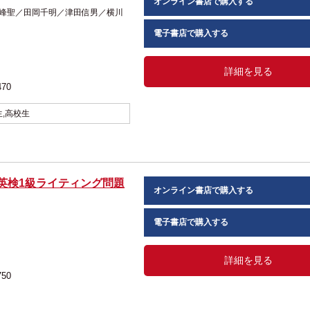
オンライン書店で購入する
 五十峰聖／田岡千明／津田信男／横川
電子書店で購入する
詳細を見る
470
生,高校生
英検1級ライティング問題
オンライン書店で購入する
電子書店で購入する
詳細を見る
750