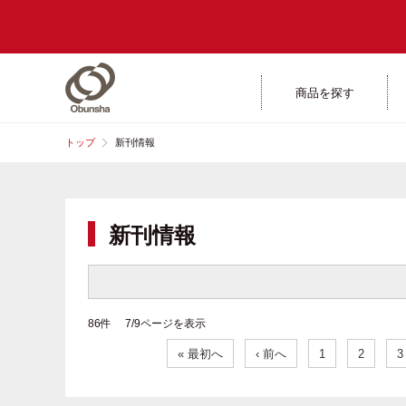
商品を探す
トップ
新刊情報
新刊情報
86件 7/9ページを表示
« 最初へ
‹ 前へ
1
2
3