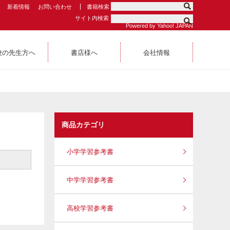
新着情報
お問い合わせ
書籍検索
サイト内検索
Powered by Yahoo! JAPAN
校の先生方へ
書店様へ
会社情報
商品カテゴリ
小学学習参考書
中学学習参考書
高校学習参考書