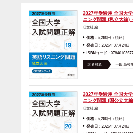
2027年受験用 全国大
ニング問題 (私立大編)
旺文社 編
価格 :
5,280円（税込）
発売日 :
2026年07月24日
ISBNコード :
9784010367
読者対象
一般,高校
2027年受験用 全国大
ニング問題 (国公立大編
旺文社 編
価格 :
5,280円（税込）
発売日 :
2026年07月24日