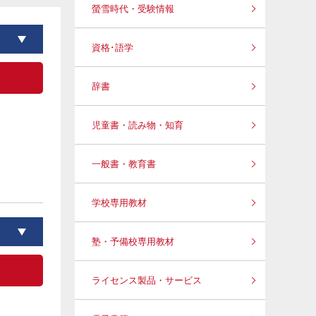
螢雪時代・受験情報
資格･語学
辞書
児童書・読み物・知育
一般書・教育書
学校専用教材
塾・予備校専用教材
ライセンス製品・サービス