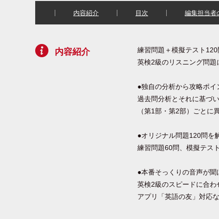
内容紹介
目次
編集担当者
練習問題＋模擬テスト12
内容紹介
英検2級のリスニング問題
●独自の分析から攻略ポイ
過去問分析とそれに基づ
（第1部・第2部）ごとに
●オリジナル問題120問を
練習問題60問、模擬テスト
●本番そっくりの音声が聞
英検2級のスピードに合わ
アプリ「英語の友」対応な