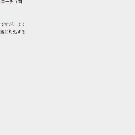
プローチ（問
能ですが、よく
問題に対処する