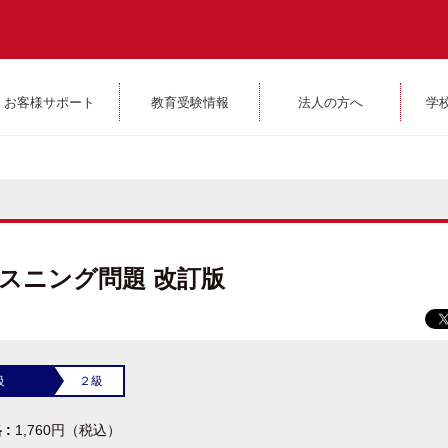
お客様サポート
教育受験情報
法人の方へ
学
スニング問題 改訂版
級
２級
 :
1,760円（税込）