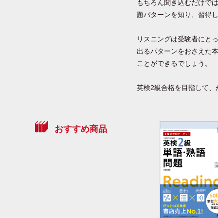
もちろん聞き込むだけでは
題パターンを知り、習得
リスニングは受験者にと
出るパターンをおさえた
ことができるでしょう。
英検2級合格を目指して、
おすすめ商品