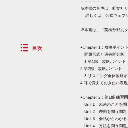
＝＝＝＝＝
※本書の音声は、旺文社
詳しくは、公式ウェブサイト（h
※本書は、『英検分野別タ
●Chapter 1：攻略ポイン
目次
問題形式と過去問分析
1 第1部 攻略ポイント
2 第2部 攻略ポイント
3 リスニング全体攻略ポ
4 耳で覚えておきたい表現
●Chapter 2：第1部 練習
Unit 1 未来のことを
Unit 2 理由を問う問題
Unit 3 会話からわ
Unit 4 方法を問う