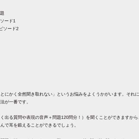
問題
ピソード1
エピソード2
「とにかく全然聞き取れない」というお悩みをよくうかがいます。それ
処法が一番です。
く出る質問や表現の音声＋問題120問分！）を聞くことができますから
こんで耳を鍛えることができるでしょう。