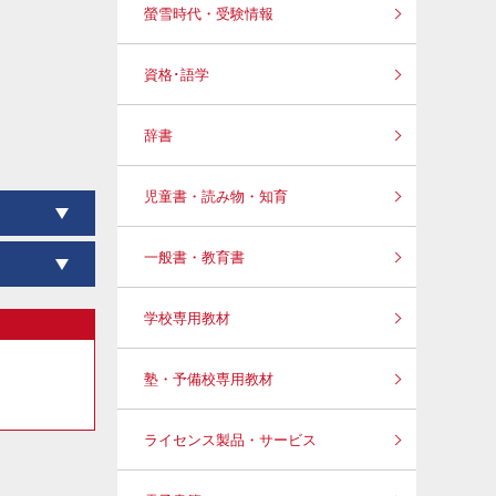
螢雪時代・受験情報
資格･語学
辞書
児童書・読み物・知育
一般書・教育書
学校専用教材
塾・予備校専用教材
ライセンス製品・サービス