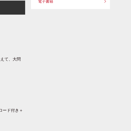
電子書籍
わえて、大問
ロード付き＋