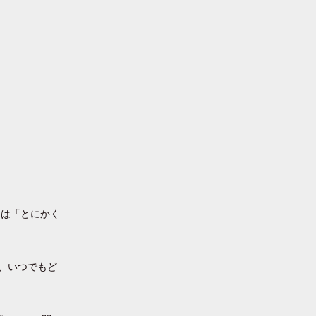
には「とにかく
、いつでもど