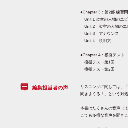
●Chapter 3：第2部 練習
Unit 1 架空の人物のエ
Unit 2 架空の人物の
Unit 3 アナウンス
Unit 4 説明文
●Chapter 4：模擬テスト
模擬テスト第1回
模擬テスト第2回
リスニングに関しては、
編集担当者の声
聞きまくる！」という対
本書はたくさんの音声（よ
こでも多様な音声を聞き