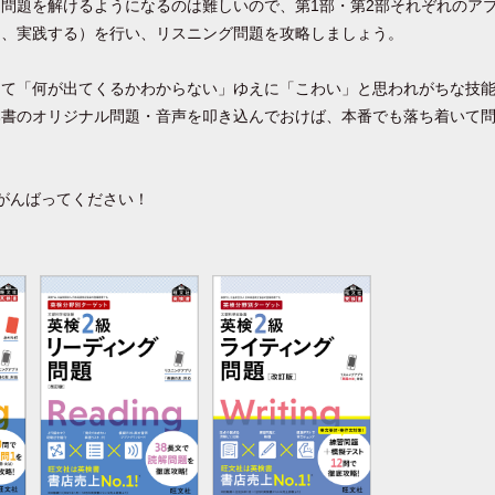
問題を解けるようになるのは難しいので、第1部・第2部それぞれのア
し、実践する）を行い、リスニング問題を攻略しましょう。
って「何が出てくるかわからない」ゆえに「こわい」と思われがちな技
本書のオリジナル問題・音声を叩き込んでおけば、本番でも落ち着いて
がんばってください！