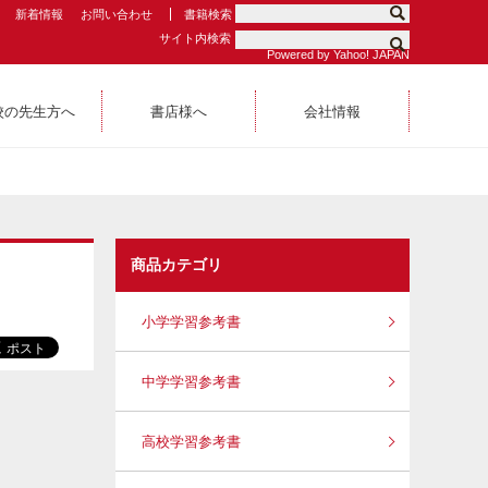
新着情報
お問い合わせ
書籍検索
サイト内検索
Powered by Yahoo! JAPAN
校の先生方へ
書店様へ
会社情報
商品カテゴリ
小学学習参考書
中学学習参考書
高校学習参考書