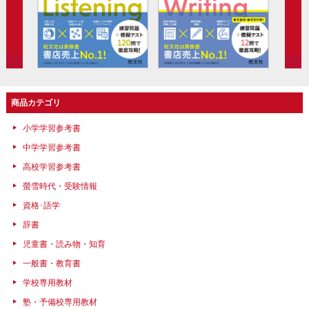
商品カテゴリ
小学学習参考書
中学学習参考書
高校学習参考書
螢雪時代・受験情報
資格･語学
辞書
児童書・読み物・知育
一般書・教育書
学校専用教材
塾・予備校専用教材