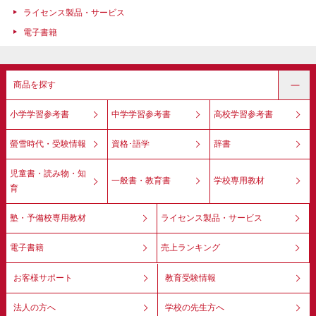
ライセンス製品・サービス
電子書籍
商品を探す
小学学習参考書
中学学習参考書
高校学習参考書
螢雪時代・受験情報
資格･語学
辞書
児童書・読み物・知
一般書・教育書
学校専用教材
育
塾・予備校専用教材
ライセンス製品・サービス
電子書籍
売上ランキング
お客様サポート
教育受験情報
法人の方へ
学校の先生方へ