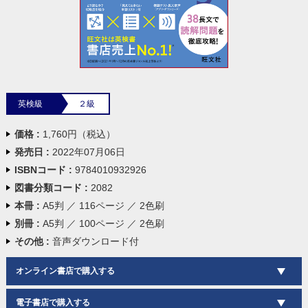
英検級
２級
価格 :
1,760円（税込）
発売日 :
2022年07月06日
ISBNコード :
9784010932926
図書分類コード :
2082
本冊 :
A5判 ／ 116ページ ／ 2色刷
別冊 :
A5判 ／ 100ページ ／ 2色刷
その他 :
音声ダウンロード付
オンライン書店で購入する
電子書店で購入する