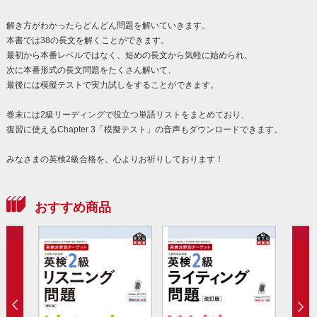
解き方がわかったらどんどん問題を解いていきます。
本書では38の長文を解くことができます。
最初から本番レベルではなく、短めの長文から気軽に始められ、
次に本番形式の長文問題をたくさん解いて、
最後には模擬テストで実力試しをすることができます。
巻末には2級リーディングで役立つ単語リストをまとめており、
復習に使えるChapter 3「模擬テスト」の音声もダウンロードできます。
みなさまの英検2級合格を、心よりお祈りしております！
おすすめ商品