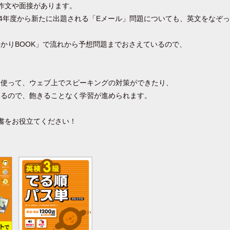
作文や面接があります。
2024年度から新たに出題される「Eメール」問題についても、英文をなぞ
、
かりBOOK」で流れから予想問題までおさえているので、
を使って、ウェブ上でスピーキングの対策ができたり、
きるので、飽きることなく学習が進められます。
書をお役立てください！