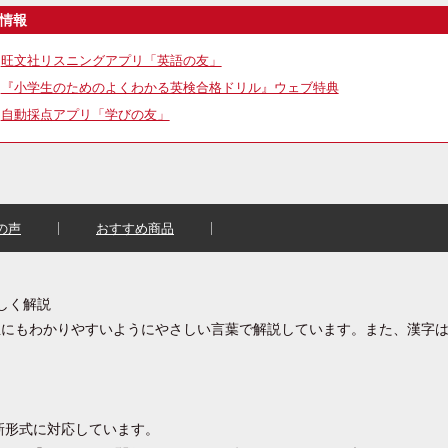
情報
旺文社リスニングアプリ「英語の友」
『小学生のためのよくわかる英検合格ドリル』ウェブ特典
自動採点アプリ「学びの友」
の声
おすすめ商品
しく解説
生にもわかりやすいようにやさしい言葉で解説しています。また、漢字
の新形式に対応しています。