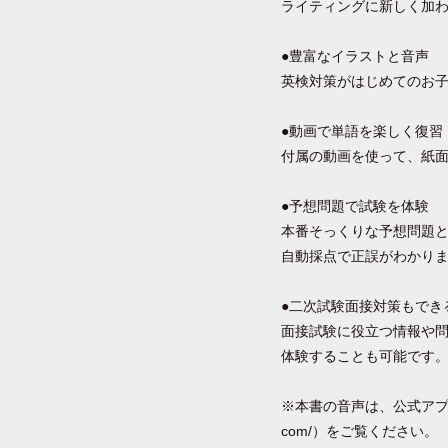
ライティングに新しく加わ
●豊富なイラストと音声
英検対策がはじめてのお
●動画で単語を楽しく復習
付属の動画を使って、紙
●予想問題で試験を体験
本番そっくりな予想問題
自動採点で正誤がわかり
●二次試験面接対策もでき
面接試験に役立つ情報や問
体験することも可能です
※本書の音声は、公式アプリ「
com/）をご覧ください。