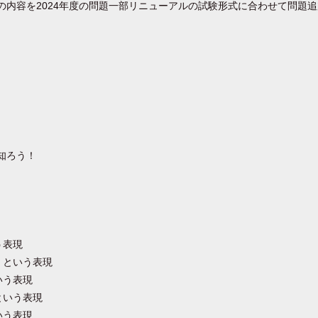
の内容を2024年度の問題一部リニューアルの試験形式に合わせて問題
知ろう！
う表現
」という表現
いう表現
という表現
いう表現