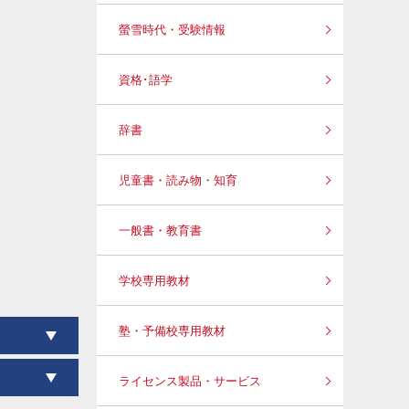
螢雪時代・受験情報
資格･語学
辞書
児童書・読み物・知育
一般書・教育書
学校専用教材
塾・予備校専用教材
ライセンス製品・サービス