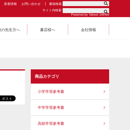
新着情報
お問い合わせ
書籍検索
サイト内検索
Powered by Yahoo! JAPAN
校の先生方へ
書店様へ
会社情報
商品カテゴリ
小学学習参考書
中学学習参考書
高校学習参考書