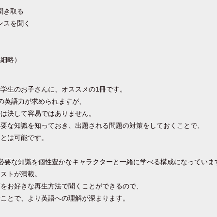
聞き取る
ンスを聞く
聞く
詳細略）
学生のお子さんに、オススメの1冊です。
の英語力が求められますが、
のは決して容易ではありません。
必要な知識を知っておき、出題される問題の対策をしておくことで、
ことは可能です。
級に必要な知識を個性豊かなキャラクターと一緒に学べる構成になっていま
ラストが満載。
声をお好きな再生方法で聞くことができるので、
むことで、より英語への理解が深まります。