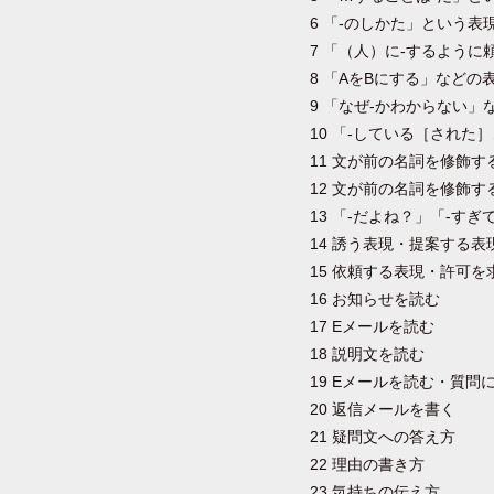
6 「-のしかた」という表
7 「（人）に-するように
8 「AをBにする」などの
9 「なぜ-かわからない」
10 「-している［された
11 文が前の名詞を修飾す
12 文が前の名詞を修飾す
13 「-だよね？」「-す
14 誘う表現・提案する表
15 依頼する表現・許可を
16 お知らせを読む
17 Eメールを読む
18 説明文を読む
19 Eメールを読む・質問
20 返信メールを書く
21 疑問文への答え方
22 理由の書き方
23 気持ちの伝え方