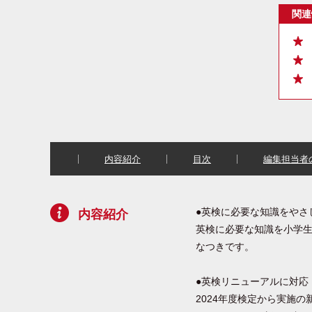
関連
内容紹介
目次
編集担当者
●英検に必要な知識をやさ
内容紹介
英検に必要な知識を小学
なつきです。
●英検リニューアルに対応
2024年度検定から実施