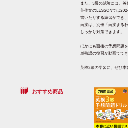
また、3級の試験には、英
英作文のLESSONでは
書いたりする練習ができ
面接は、別冊「面接まるわ
しっかり対策できます。
ほかにも面接の予想問題
単熟語の復習が動画でで
英検3級の学習に、ぜひ本
おすすめ商品