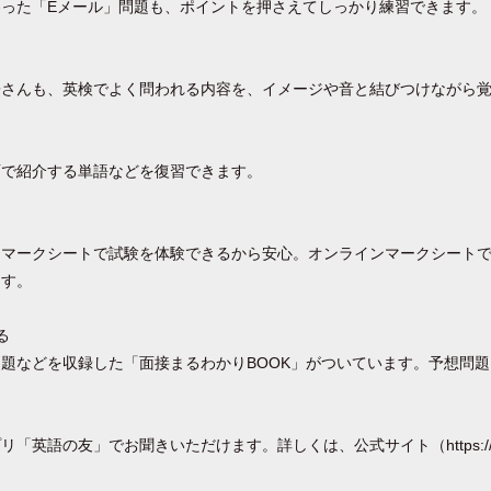
った「Eメール」問題も、ポイントを押さえてしっかり練習できます。
子さんも、英検でよく問われる内容を、イメージや音と結びつけながら
面で紹介する単語などを復習できます。
とマークシートで試験を体験できるから安心。オンラインマークシート
ます。
る
題などを収録した「面接まるわかりBOOK」がついています。予想問
。
英語の友」でお聞きいただけます。詳しくは、公式サイト（https://eig