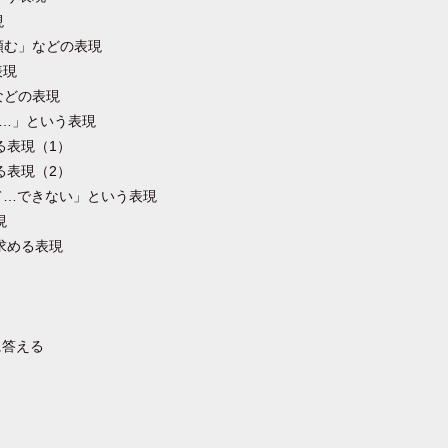
現
頼む」などの表現
表現
などの表現
］…」という表現
る表現（1）
る表現（2）
ぎて…できない」という表現
現
求める表現
に答える