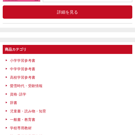
詳細を見る
商品カテゴリ
小学学習参考書
中学学習参考書
高校学習参考書
螢雪時代・受験情報
資格･語学
辞書
児童書・読み物・知育
一般書・教育書
学校専用教材