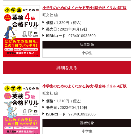
小学生のためのよくわかる英検4級合格ドリル 4訂版
旺文社 編
価格 :
1,320円（税込）
発売日 :
2023年04月19日
ISBNコード :
9784010932599
読者対象
小学生
詳細を見る
小学生のためのよくわかる英検5級合格ドリル 4訂版
旺文社 編
価格 :
1,210円（税込）
発売日 :
2023年04月19日
ISBNコード :
9784010932605
読者対象
小学生