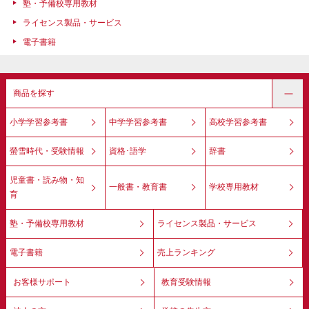
塾・予備校専用教材
ライセンス製品・サービス
電子書籍
商品を探す
小学学習参考書
中学学習参考書
高校学習参考書
螢雪時代・受験情報
資格･語学
辞書
児童書・読み物・知
一般書・教育書
学校専用教材
育
塾・予備校専用教材
ライセンス製品・サービス
電子書籍
売上ランキング
お客様サポート
教育受験情報