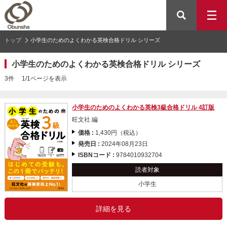
トップ
小学生のためのよくわかる英検合格ドリル シリーズ
小学生のためのよくわかる英検合格ドリル シリーズ
3件 1/1ページを表示
小学生のためのよくわかる英検3級合格ドリル 4訂版
旺文社 編
価格 :
1,430円（税込）
発売日 :
2024年08月23日
ISBNコード :
9784010932704
読者対象
小学生
詳細を見る