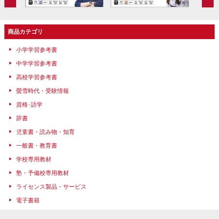
商品カテゴリ
小学学習参考書
中学学習参考書
高校学習参考書
螢雪時代・受験情報
資格･語学
辞書
児童書・読み物・知育
一般書・教育書
学校専用教材
塾・予備校専用教材
ライセンス製品・サービス
電子書籍