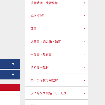
螢雪時代・受験情報
資格･語学
辞書
児童書・読み物・知育
一般書・教育書
学校専用教材
塾・予備校専用教材
ライセンス製品・サービス