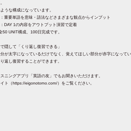
す。
のような構成になっています。
0分）：重要単語を意味・語法などさまざまな観点からインプット
分）：DAY 1の内容をアウトプット演習で定着
。全50 UNIT構成、100日完成です。
トで隠して「くり返し復習できる」
部分が太字になっているだけでなく、覚えてほしい部分が赤字になって
くり返し復習することができます。
リスニングアプリ「英語の友」でもお聞きいただけます。
ttps://eigonotomo.com/）をご覧ください。