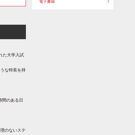
電子書籍
れた大学入試
ような特長を持
時間のある日
無理のないステ