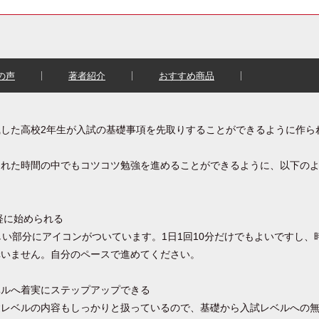
の声
著者紹介
おすすめ商品
した高校2年生が入試の基礎事項を先取りすることができるように作ら
られた時間の中でもコツコツ勉強を進めることができるように、以下の
軽に始められる
しい部分にアイコンがついています。1日1回10分だけでもよいですし、
構いません。自分のペースで進めてください。
ベルへ着実にステップアップできる
礎レベルの内容もしっかりと扱っているので、基礎から入試レベルへの