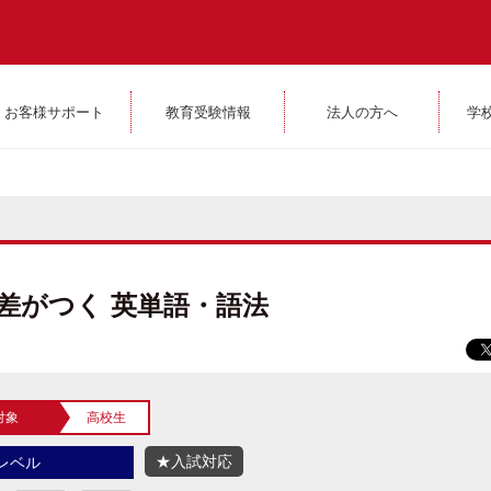
お客様サポート
教育受験情報
法人の方へ
学
で差がつく 英単語・語法
対象
高校生
★入試対応
レベル