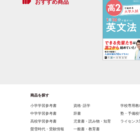
おすすめ商品
商品を探す
小学学習参考書
資格･語学
学校専用教
中学学習参考書
辞書
塾・予備校
高校学習参考書
児童書・読み物・知育
ライセンス
螢雪時代・受験情報
一般書・教育書