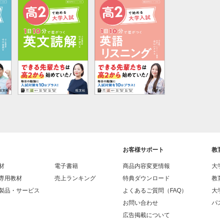
お客様サポート
教
材
電子書籍
商品内容変更情報
大
専用教材
売上ランキング
特典ダウンロード
教
製品・サービス
よくあるご質問（FAQ）
大
お問い合わせ
パス
広告掲載について