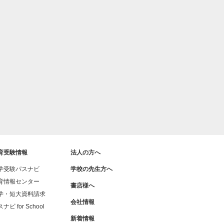
育受験情報
法人の方へ
学受験パスナビ
学校の先生方へ
育情報センター
書店様へ
学・短大資料請求
会社情報
ナビ for School
新着情報