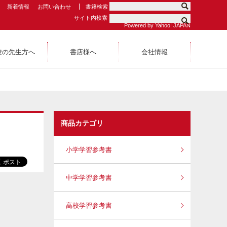
新着情報
お問い合わせ
書籍検索
サイト内検索
Powered by Yahoo! JAPAN
校の先生方へ
書店様へ
会社情報
商品カテゴリ
小学学習参考書
中学学習参考書
高校学習参考書