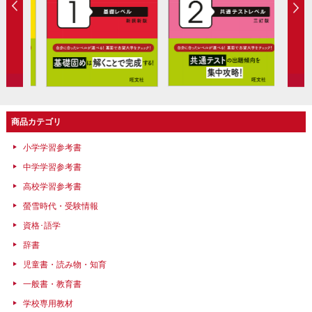
商品カテゴリ
小学学習参考書
中学学習参考書
高校学習参考書
螢雪時代・受験情報
資格･語学
辞書
児童書・読み物・知育
一般書・教育書
学校専用教材