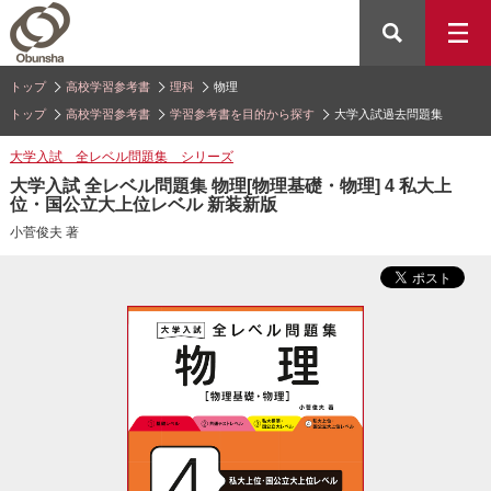
トップ
高校学習参考書
理科
物理
トップ
高校学習参考書
学習参考書を目的から探す
大学入試過去問題集
大学入試 全レベル問題集 シリーズ
大学入試 全レベル問題集 物理[物理基礎・物理] 4 私大上
位・国公立大上位レベル 新装新版
小菅俊夫 著