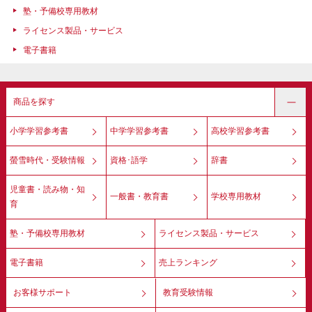
塾・予備校専用教材
ライセンス製品・サービス
電子書籍
商品を探す
小学学習参考書
中学学習参考書
高校学習参考書
螢雪時代・受験情報
資格･語学
辞書
児童書・読み物・知
一般書・教育書
学校専用教材
育
塾・予備校専用教材
ライセンス製品・サービス
電子書籍
売上ランキング
お客様サポート
教育受験情報