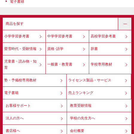
電子書籍
商品を探す
小学学習参考書
中学学習参考書
高校学習参考書
螢雪時代・受験情報
資格･語学
辞書
児童書・読み物・知
一般書・教育書
学校専用教材
育
塾・予備校専用教材
ライセンス製品・サービス
電子書籍
売上ランキング
お客様サポート
教育受験情報
法人の方へ
学校の先生方へ
書店様へ
会社概要