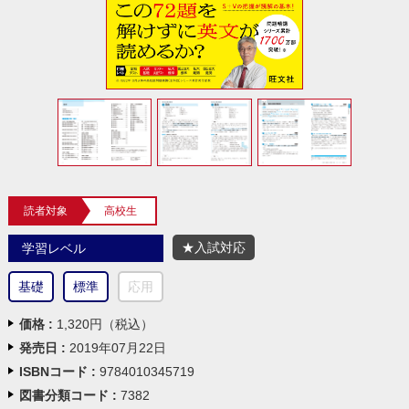
読者対象
高校生
★入試対応
学習レベル
基礎
標準
応用
価格 :
1,320円（税込）
発売日 :
2019年07月22日
ISBNコード :
9784010345719
図書分類コード :
7382