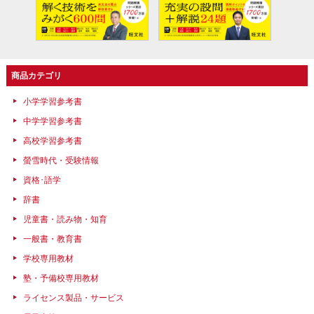
商品カテゴリ
小学学習参考書
中学学習参考書
高校学習参考書
螢雪時代・受験情報
資格･語学
辞書
児童書・読み物・知育
一般書・教育書
学校専用教材
塾・予備校専用教材
ライセンス製品・サービス