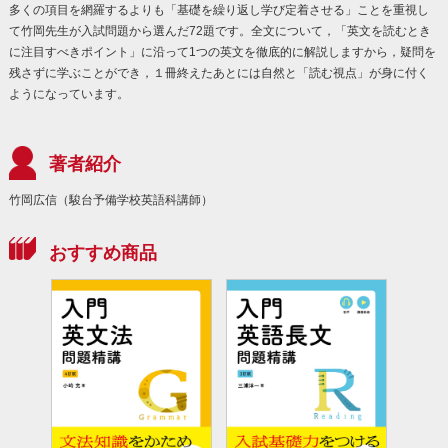
多くの項目を網羅するよりも「基礎を繰り返し学び定着させる」ことを重視し
て竹岡先生が入試問題から選んだ72題です。全文について，「英文を読むとき
に注目すべきポイント」に沿って1つの英文を徹底的に解説しますから，疑問を
残さずに学ぶことができ，１冊終えたあとには自然と「読む視点」が身に付く
ようになっています。
著者紹介
竹岡広信（駿台予備学校英語科講師）
おすすめ商品