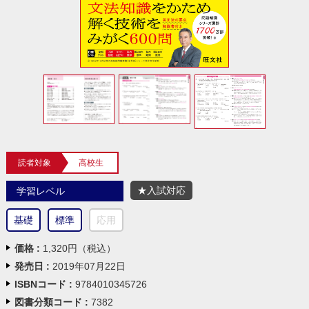
読者対象
高校生
★入試対応
学習レベル
基礎
標準
応用
価格 :
1,320円（税込）
発売日 :
2019年07月22日
ISBNコード :
9784010345726
図書分類コード :
7382