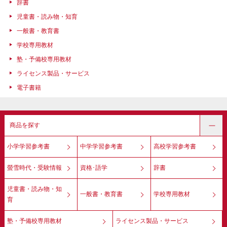
辞書
児童書・読み物・知育
一般書・教育書
学校専用教材
塾・予備校専用教材
ライセンス製品・サービス
電子書籍
商品を探す
小学学習参考書
中学学習参考書
高校学習参考書
螢雪時代・受験情報
資格･語学
辞書
児童書・読み物・知
一般書・教育書
学校専用教材
育
塾・予備校専用教材
ライセンス製品・サービス