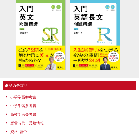
商品カテゴリ
小学学習参考書
中学学習参考書
高校学習参考書
螢雪時代・受験情報
資格･語学