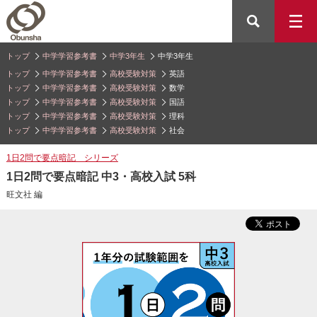
トップ
中学学習参考書
中学3年生
中学3年生
トップ
中学学習参考書
高校受験対策
英語
トップ
中学学習参考書
高校受験対策
数学
トップ
中学学習参考書
高校受験対策
国語
トップ
中学学習参考書
高校受験対策
理科
トップ
中学学習参考書
高校受験対策
社会
1日2問で要点暗記 シリーズ
1日2問で要点暗記 中3・高校入試 5科
旺文社 編