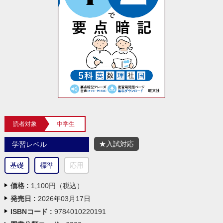
読者対象
中学生
★入試対応
学習レベル
基礎
標準
応用
価格 :
1,100円（税込）
発売日 :
2026年03月17日
ISBNコード :
9784010220191