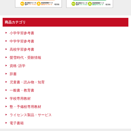
商品カテゴリ
小学学習参考書
中学学習参考書
高校学習参考書
螢雪時代・受験情報
資格･語学
辞書
児童書・読み物・知育
一般書・教育書
学校専用教材
塾・予備校専用教材
ライセンス製品・サービス
電子書籍