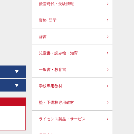
螢雪時代・受験情報
資格･語学
辞書
児童書・読み物・知育
一般書・教育書
学校専用教材
塾・予備校専用教材
ライセンス製品・サービス