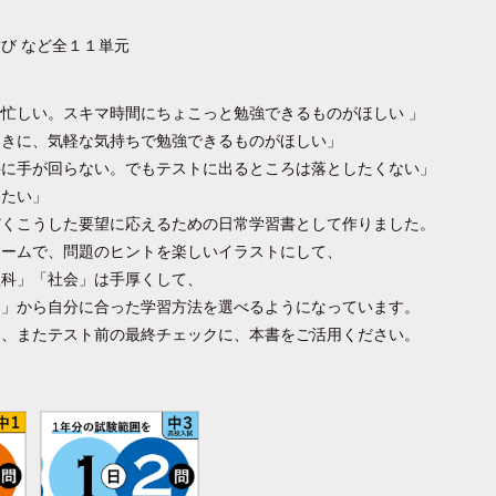
び など全１１単元
忙しい。スキマ時間にちょこっと勉強できるものがほしい 」
ときに、気軽な気持ちで勉強できるものがほしい」
科に手が回らない。でもテストに出るところは落としたくない」
りたい」
だくこうした要望に応えるための日常学習書として作りました。
ュームで、問題のヒントを楽しいイラストにして、
理科」「社会」は手厚くして、
く」から自分に合った学習方法を選べるようになっています。
に、またテスト前の最終チェックに、本書をご活用ください。