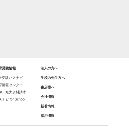
育受験情報
法人の方へ
学受験パスナビ
学校の先生方へ
育情報センター
書店様へ
学・短大資料請求
会社情報
ナビ for School
新着情報
採用情報