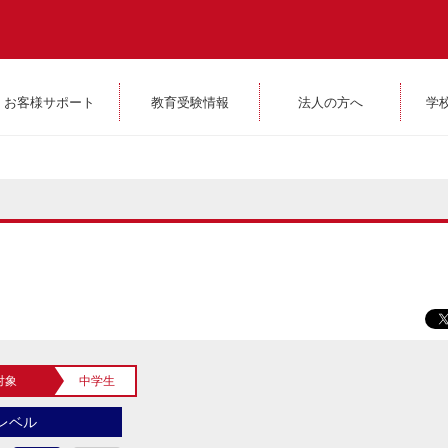
お客様サポート
教育受験情報
法人の方へ
学
対象
中学生
レベル