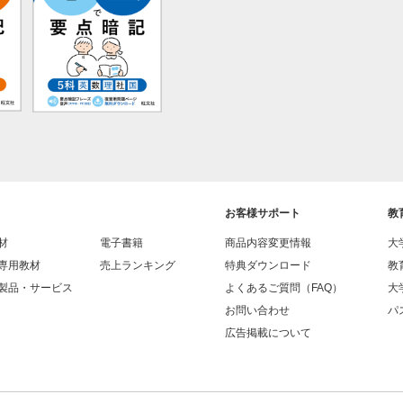
お客様サポート
教
材
電子書籍
商品内容変更情報
大
専用教材
売上ランキング
特典ダウンロード
教
製品・サービス
よくあるご質問（FAQ）
大
お問い合わせ
パス
広告掲載について