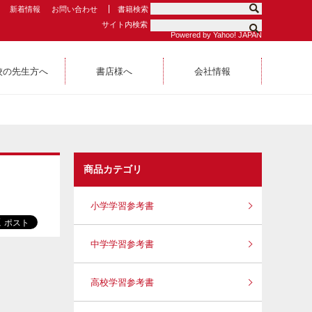
新着情報
お問い合わせ
書籍検索
サイト内検索
Powered by Yahoo! JAPAN
校の先生方へ
書店様へ
会社情報
商品カテゴリ
小学学習参考書
中学学習参考書
高校学習参考書