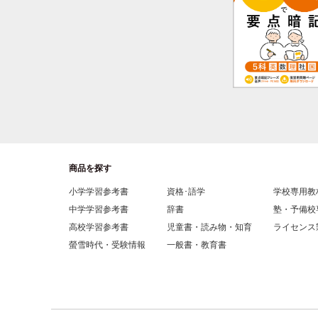
商品を探す
小学学習参考書
資格･語学
学校専用教
中学学習参考書
辞書
塾・予備校
高校学習参考書
児童書・読み物・知育
ライセンス
螢雪時代・受験情報
一般書・教育書