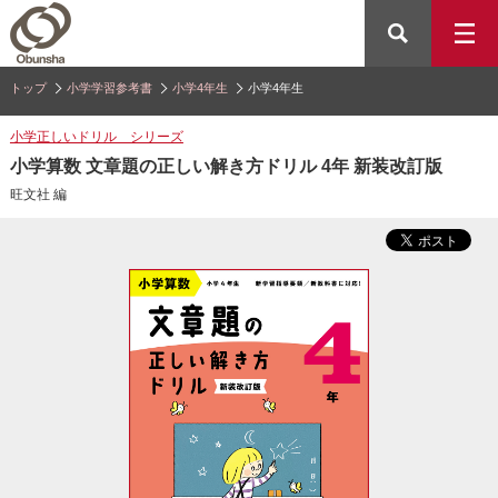
トップ
小学学習参考書
小学4年生
小学4年生
小学正しいドリル シリーズ
小学算数 文章題の正しい解き方ドリル 4年 新装改訂版
旺文社 編