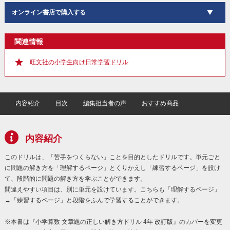
オンライン書店で購入する
関連情報
旺文社の小学生向け日常学習ドリル
内容紹介
目次
編集担当者の声
おすすめ商品
内容紹介
このドリルは、「苦手をつくらない」ことを目的としたドリルです。単元ごと
に問題の解き方を「理解するページ」とくりかえし「練習するページ」を設け
て、段階的に問題の解き方を学ぶことができます。
間違えやすい項目は、別に単元を設けています。こちらも「理解するページ」
→「練習するページ」と段階をふんで学習することができます。
※本書は『小学算数 文章題の正しい解き方ドリル 4年 改訂版』のカバーを変更