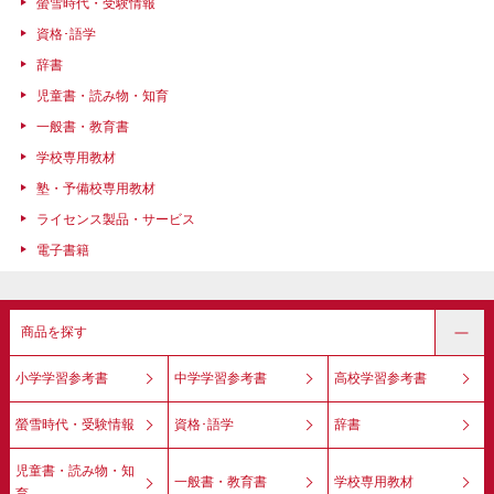
螢雪時代・受験情報
資格･語学
辞書
児童書・読み物・知育
一般書・教育書
学校専用教材
塾・予備校専用教材
ライセンス製品・サービス
電子書籍
商品を探す
小学学習参考書
中学学習参考書
高校学習参考書
螢雪時代・受験情報
資格･語学
辞書
児童書・読み物・知
一般書・教育書
学校専用教材
育