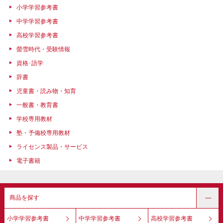
小学学習参考書
中学学習参考書
高校学習参考書
螢雪時代・受験情報
資格･語学
辞書
児童書・読み物・知育
一般書・教育書
学校専用教材
塾・予備校専用教材
ライセンス製品・サービス
電子書籍
商品を探す
小学学習参考書
中学学習参考書
高校学習参考書