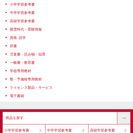
小学学習参考書
中学学習参考書
高校学習参考書
螢雪時代・受験情報
資格･語学
辞書
児童書・読み物・知育
一般書・教育書
学校専用教材
塾・予備校専用教材
ライセンス製品・サービス
電子書籍
商品を探す
小学学習参考書
中学学習参考書
高校学習参考書