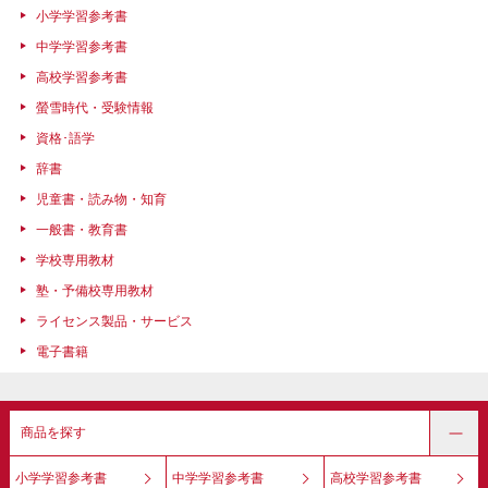
小学学習参考書
中学学習参考書
高校学習参考書
螢雪時代・受験情報
資格･語学
辞書
児童書・読み物・知育
一般書・教育書
学校専用教材
塾・予備校専用教材
ライセンス製品・サービス
電子書籍
商品を探す
小学学習参考書
中学学習参考書
高校学習参考書