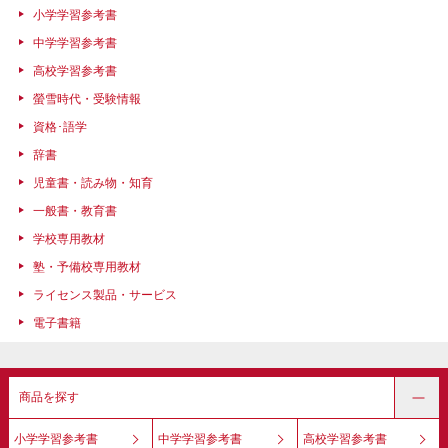
小学学習参考書
中学学習参考書
高校学習参考書
螢雪時代・受験情報
資格･語学
辞書
児童書・読み物・知育
一般書・教育書
学校専用教材
塾・予備校専用教材
ライセンス製品・サービス
電子書籍
商品を探す
小学学習参考書
中学学習参考書
高校学習参考書