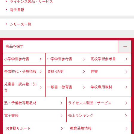
ライセンス製品・サービス
電子書籍
シリーズ一覧
商品を探す
小学学習参考書
中学学習参考書
高校学習参考書
螢雪時代・受験情報
資格･語学
辞書
児童書・読み物・知
一般書・教育書
学校専用教材
育
塾・予備校専用教材
ライセンス製品・サービス
電子書籍
売上ランキング
お客様サポート
教育受験情報