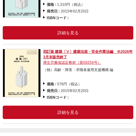
価格 :
1,310円（税込）
発売日 :
2015年02月20日
ISBNコード :
詳細を見る
四訂版 建築〔Ⅴ〕建築法規・安全作業法編 ※2026年
3月末販売終了
厚生労働省認定教材（第59254号）
（独）高齢・障害・求職者雇用支援機構 編
価格 :
576円（税込）
発売日 :
2015年02月20日
ISBNコード :
詳細を見る