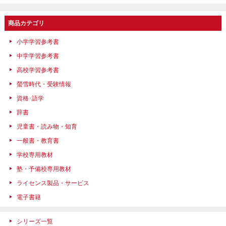
商品カテゴリ
小学学習参考書
中学学習参考書
高校学習参考書
螢雪時代・受験情報
資格･語学
辞書
児童書・読み物・知育
一般書・教育書
学校専用教材
塾・予備校専用教材
ライセンス製品・サービス
電子書籍
シリーズ一覧