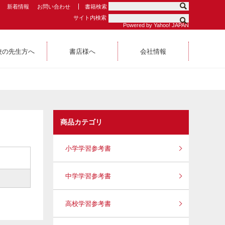
新着情報
お問い合わせ
書籍検索
サイト内検索
Powered by Yahoo! JAPAN
校の先生方へ
書店様へ
会社情報
商品カテゴリ
小学学習参考書
中学学習参考書
高校学習参考書