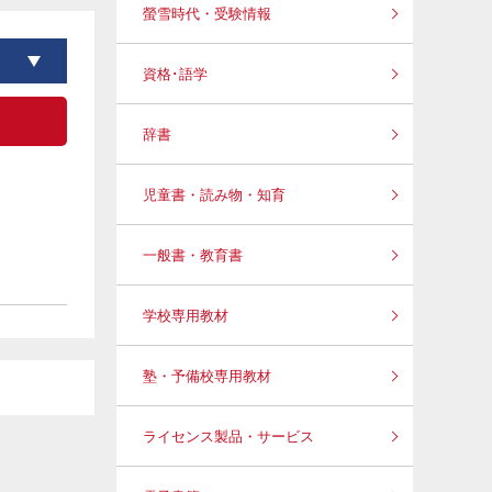
螢雪時代・受験情報
資格･語学
辞書
児童書・読み物・知育
一般書・教育書
学校専用教材
塾・予備校専用教材
ライセンス製品・サービス