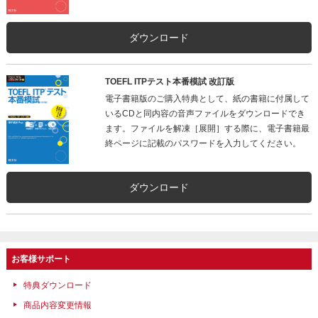
ダウンロード
TOEFL ITPテスト本番模試 改訂版
電子書籍版のご購入特典として、紙の書籍に付属して
いるCDと同内容の音声ファイルをダウンロードでき
ます。ファイルを解凍［展開］する際に、電子書籍最
終ページに記載のパスワードを入力してください。
ダウンロード
お客様サポート
特典ダウンロード
商品内容変更情報