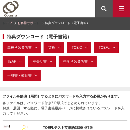
トップ
お客様サポート
特典ダウンロード（電子書籍）
特典ダウンロード（電子書籍）
高校学習参考書
英検
TOEIC
TOEFL
TEAP
英会話書
中学学習参考書
一般書・教育書
ファイルを解凍［展開］するときにパスワードを入力する必要があります。
各ファイルは、パスワード付きZIP形式でまとめられています。
解凍［展開］する際に、電子書籍最終ページに掲載されているパスワードを入
力してください。
TOEFLテスト英単語3800 4訂版