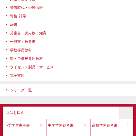
螢雪時代・受験情報
資格･語学
辞書
児童書・読み物・知育
一般書・教育書
学校専用教材
塾・予備校専用教材
ライセンス製品・サービス
電子書籍
シリーズ一覧
商品を探す
小学学習参考書
中学学習参考書
高校学習参考書