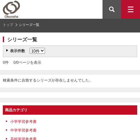
トップ
シリーズ一覧
シリーズ一覧
表示件数
0件 0/0ページを表示
検索条件に合致するシリーズが存在しませんでした。
商品カテゴリ
小学学習参考書
中学学習参考書
高校学習参考書