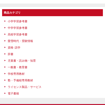
商品カテゴリ
小学学習参考書
中学学習参考書
高校学習参考書
螢雪時代・受験情報
資格･語学
辞書
児童書・読み物・知育
一般書・教育書
学校専用教材
塾・予備校専用教材
ライセンス製品・サービス
電子書籍