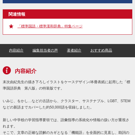
関連情報
「標準国語・標準漢和辞典」特集ページ
内容紹介
編集担当者の声
著者紹介
おすすめ商品
内容紹介
末次由紀先生の描き下ろしイラストをケースデザイン/本冊表紙に起用した「標
準国語辞典 第八版」の特装版です。
いみじ、をかし…などの古語から、クラスター、サステナブル、LGBT、STEM
などの新語までカバーした約50,000語を収録しました。
新しい中学校の学習指導要領では、語彙指導の系統化や情報の扱い方が重視さ
れます。
そこで、文章の正確な読解のカギとなる「機能語」を全面的に見直し、助詞の