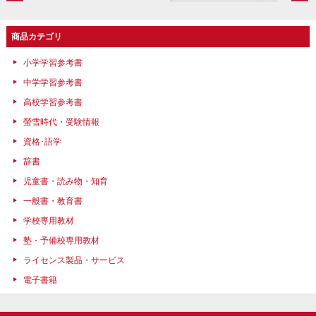
商品カテゴリ
小学学習参考書
中学学習参考書
高校学習参考書
螢雪時代・受験情報
資格･語学
辞書
児童書・読み物・知育
一般書・教育書
学校専用教材
塾・予備校専用教材
ライセンス製品・サービス
電子書籍