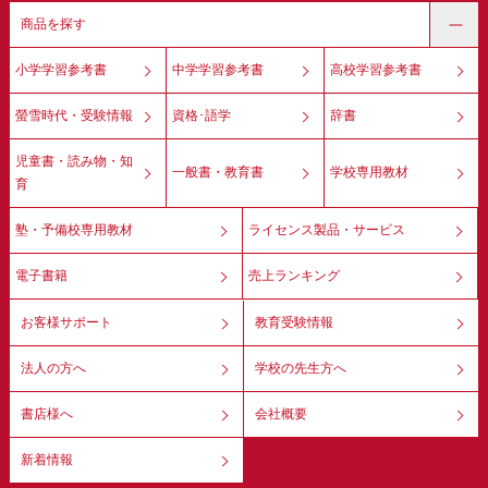
商品を探す
小学学習参考書
中学学習参考書
高校学習参考書
螢雪時代・受験情報
資格･語学
辞書
児童書・読み物・知
一般書・教育書
学校専用教材
育
塾・予備校専用教材
ライセンス製品・サービス
電子書籍
売上ランキング
お客様サポート
教育受験情報
法人の方へ
学校の先生方へ
書店様へ
会社概要
新着情報