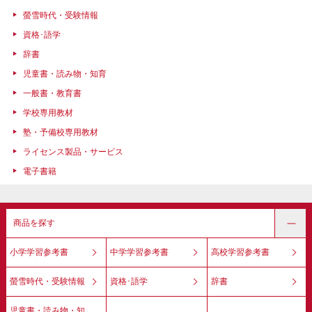
螢雪時代・受験情報
資格･語学
辞書
児童書・読み物・知育
一般書・教育書
学校専用教材
塾・予備校専用教材
ライセンス製品・サービス
電子書籍
商品を探す
小学学習参考書
中学学習参考書
高校学習参考書
螢雪時代・受験情報
資格･語学
辞書
児童書・読み物・知