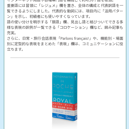
重要語には冒頭に「レジュメ」欄を置き、全体の構成と代表訳語を一
覧できるようにしました。代表的な動詞には、項目内に「活用パター
ン」を示し、初級者にも使いやすくなっています。
語の使い分けを明示する「類語」欄、見出し語と結びついてできる多
様な表現の訳例が一覧できる「コロケーション」欄など、囲み記事も
充実。
さらに、日常・旅行会話表現「Parlons français!」や、機能別・場面
別に定型的な表現をまとめた「表現」欄は、コミュニケーションに役
立ちます。