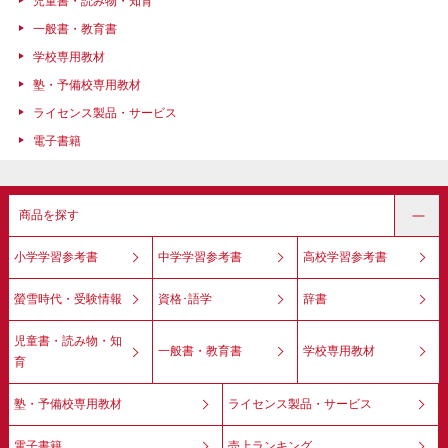
児童書・読み物・知育
一般書・教育書
学校専用教材
塾・予備校専用教材
ライセンス製品・サービス
電子書籍
商品を探す
小学学習参考書
中学学習参考書
高校学習参考書
螢雪時代・受験情報
資格･語学
辞書
児童書・読み物・知
一般書・教育書
学校専用教材
育
塾・予備校専用教材
ライセンス製品・サービス
電子書籍
売上ランキング