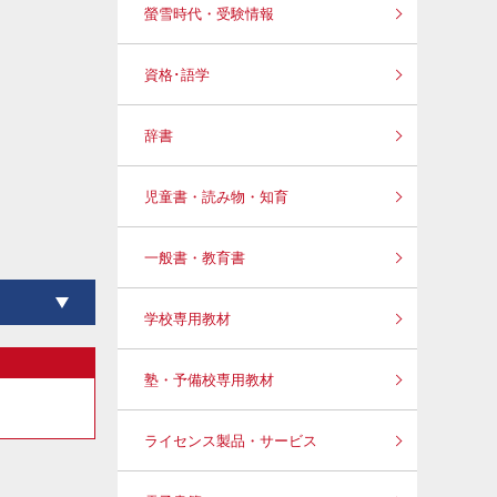
螢雪時代・受験情報
資格･語学
辞書
児童書・読み物・知育
一般書・教育書
学校専用教材
塾・予備校専用教材
ライセンス製品・サービス