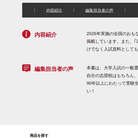
内容紹介
編集担当者の声
2026年実施の全国のお
内容紹介
掲載しています。また、｢
けでなく入試資料として
本書は、大学入試の一般
編集担当者の声
自分の志望校はもちろん
90年以上にわたって受験
い！
商品を探す