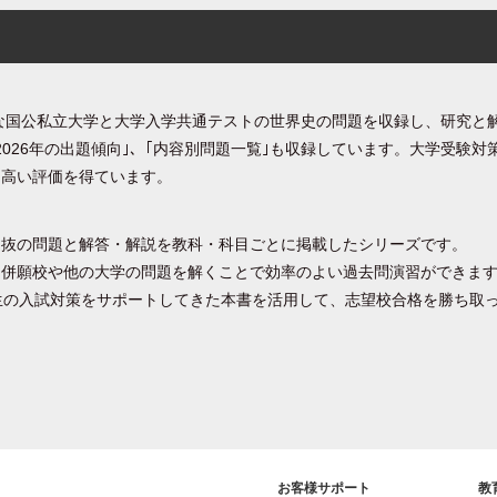
もな国公私立大学と大学入学共通テストの世界史の問題を収録し、研究と
2026年の出題傾向｣、｢内容別問題一覧｣も収録しています。大学受験対
も高い評価を得ています。
選抜の問題と解答・解説を教科・科目ごとに掲載したシリーズです。
、併願校や他の大学の問題を解くことで効率のよい過去問演習ができま
生の入試対策をサポートしてきた本書を活用して、志望校合格を勝ち取
お客様サポート
教