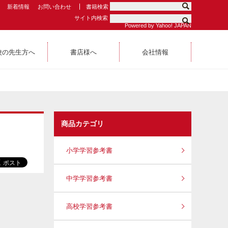
新着情報
お問い合わせ
書籍検索
サイト内検索
Powered by Yahoo! JAPAN
校の先生方へ
書店様へ
会社情報
商品カテゴリ
小学学習参考書
中学学習参考書
高校学習参考書