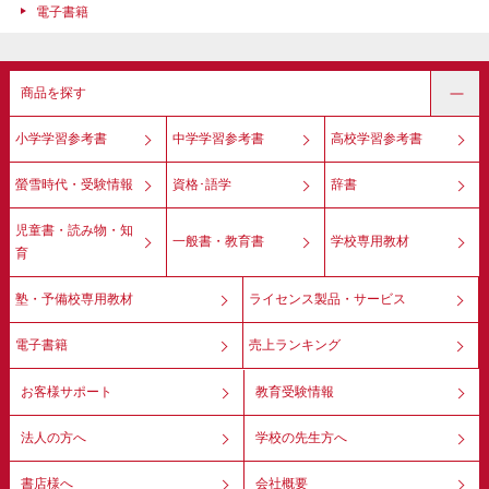
電子書籍
商品を探す
小学学習参考書
中学学習参考書
高校学習参考書
螢雪時代・受験情報
資格･語学
辞書
児童書・読み物・知
一般書・教育書
学校専用教材
育
塾・予備校専用教材
ライセンス製品・サービス
電子書籍
売上ランキング
お客様サポート
教育受験情報
法人の方へ
学校の先生方へ
書店様へ
会社概要