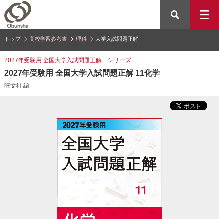
トップ
高校学習参考書
理科
大学入試問題正解
2027年受験用 全国大学入試問題正解 シリーズ
2027年受験用 全国大学入試問題正解 11化学
旺文社 編