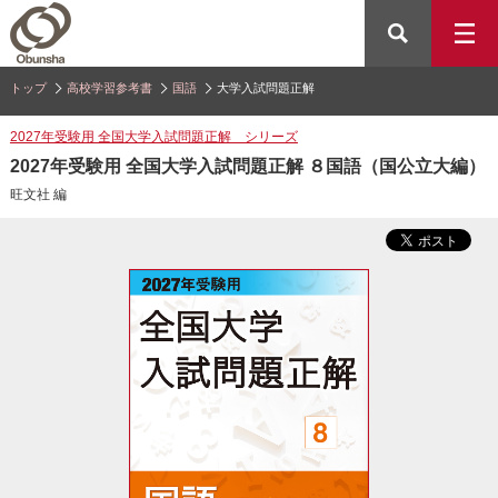
トップ
高校学習参考書
国語
大学入試問題正解
2027年受験用 全国大学入試問題正解 シリーズ
2027年受験用 全国大学入試問題正解 ８国語（国公立大編）
旺文社 編