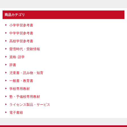
商品カテゴリ
小学学習参考書
中学学習参考書
高校学習参考書
螢雪時代・受験情報
資格･語学
辞書
児童書・読み物・知育
一般書・教育書
学校専用教材
塾・予備校専用教材
ライセンス製品・サービス
電子書籍