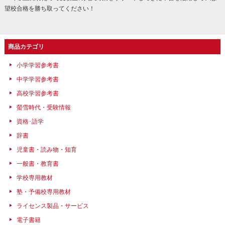
望校合格を勝ち取ってください！
商品カテゴリ
小学学習参考書
中学学習参考書
高校学習参考書
螢雪時代・受験情報
資格･語学
辞書
児童書・読み物・知育
一般書・教育書
学校専用教材
塾・予備校専用教材
ライセンス製品・サービス
電子書籍