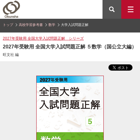
トップ
高校学習参考書
数学
大学入試問題正解
2027年受験用 全国大学入試問題正解 シリーズ
2027年受験用 全国大学入試問題正解 ５数学（国公立大編）
旺文社 編