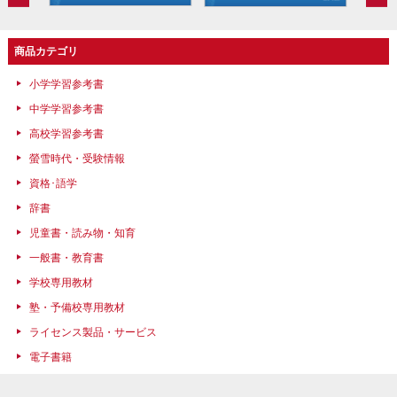
商品カテゴリ
小学学習参考書
中学学習参考書
高校学習参考書
螢雪時代・受験情報
資格･語学
辞書
児童書・読み物・知育
一般書・教育書
学校専用教材
塾・予備校専用教材
ライセンス製品・サービス
電子書籍