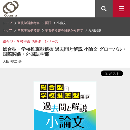
トップ
高校学習参考書
国語
小論文
トップ
高校学習参考書
学習参考書を目的から探す
短期完成
総合型・学校推薦型選抜 シリーズ
総合型・学校推薦型選抜 過去問と解説 小論文 グローバル・
国際関係・外国語学部
大田 裕二 著