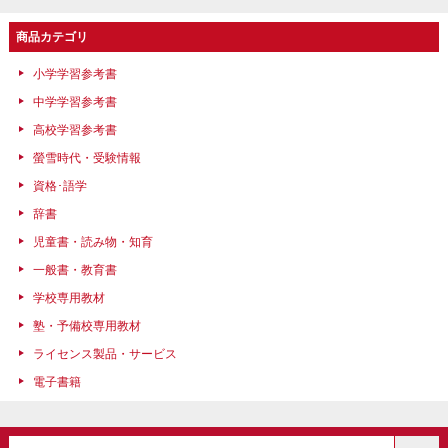
商品カテゴリ
小学学習参考書
中学学習参考書
高校学習参考書
螢雪時代・受験情報
資格･語学
辞書
児童書・読み物・知育
一般書・教育書
学校専用教材
塾・予備校専用教材
ライセンス製品・サービス
電子書籍