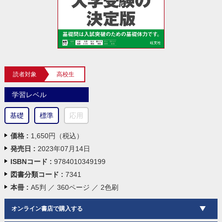
読者対象
高校生
学習レベル
基礎
標準
応用
価格 :
1,650円（税込）
発売日 :
2023年07月14日
ISBNコード :
9784010349199
図書分類コード :
7341
本冊 :
A5判 ／ 360ページ ／ 2色刷
オンライン書店で購入する