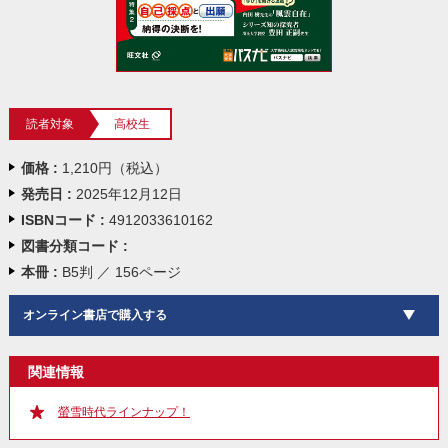
読者対象
高校生
価格 :
1,210円（税込）
発売日 :
2025年12月12日
ISBNコード :
4912033610162
図書分類コード :
本冊 :
B5判 ／ 156ページ
オンライン書店で購入する
関連情報
螢雪時代ラインナップ！