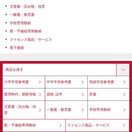
児童書・読み物・知育
一般書・教育書
学校専用教材
塾・予備校専用教材
ライセンス製品・サービス
電子書籍
商品を探す
小学学習参考書
中学学習参考書
高校学習参考書
螢雪時代・受験情報
資格･語学
辞書
児童書・読み物・知
一般書・教育書
学校専用教材
育
塾・予備校専用教材
ライセンス製品・サービス