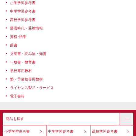
小学学習参考書
中学学習参考書
高校学習参考書
螢雪時代・受験情報
資格･語学
辞書
児童書・読み物・知育
一般書・教育書
学校専用教材
塾・予備校専用教材
ライセンス製品・サービス
電子書籍
商品を探す
小学学習参考書
中学学習参考書
高校学習参考書