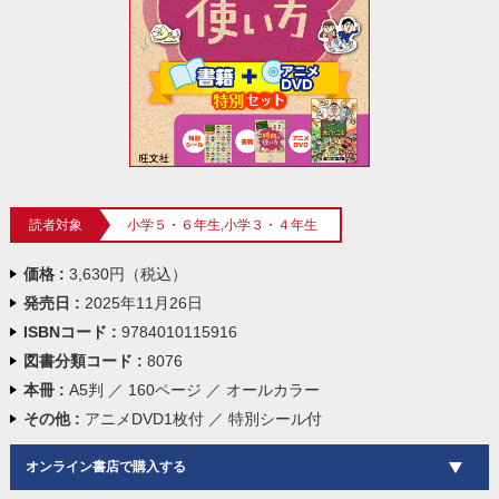
読者対象
小学５・６年生,小学３・４年生
価格 :
3,630円（税込）
発売日 :
2025年11月26日
ISBNコード :
9784010115916
図書分類コード :
8076
本冊 :
A5判 ／ 160ページ ／ オールカラー
その他 :
アニメDVD1枚付 ／ 特別シール付
オンライン書店で購入する