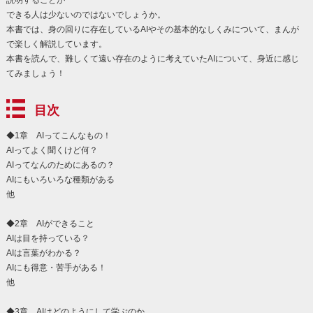
説明することが
できる人は少ないのではないでしょうか。
本書では、身の回りに存在しているAIやその基本的なしくみについて、まんが
で楽しく解説しています。
本書を読んで、難しくて遠い存在のように考えていたAIについて、身近に感じ
てみましょう！
目次
◆1章 AIってこんなもの！
AIってよく聞くけど何？
AIってなんのためにあるの？
AIにもいろいろな種類がある
他
◆2章 AIができること
AIは目を持っている？
AIは言葉がわかる？
AIにも得意・苦手がある！
他
◆3章 AIはどのようにして学ぶのか