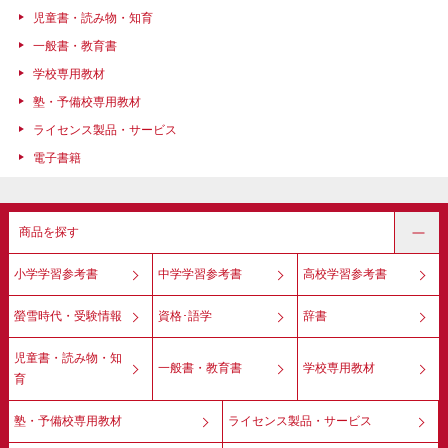
児童書・読み物・知育
一般書・教育書
学校専用教材
塾・予備校専用教材
ライセンス製品・サービス
電子書籍
商品を探す
小学学習参考書
中学学習参考書
高校学習参考書
螢雪時代・受験情報
資格･語学
辞書
児童書・読み物・知
一般書・教育書
学校専用教材
育
塾・予備校専用教材
ライセンス製品・サービス