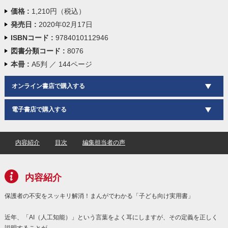
価格 :
1,210円（税込）
発売日 :
2020年02月17日
ISBNコード :
9784010112946
図書分類コード :
8076
本冊 :
A5判 ／ 144ページ
オンライン書店で購入する
電子書店で購入する
内容紹介
目次
編集担当者の声
内容紹介
保護者の不安をスッキリ解消！まんがでわかる「子ども向け実用書」
近年、「AI（人工知能）」という言葉をよく耳にしますが、その定義を正しく