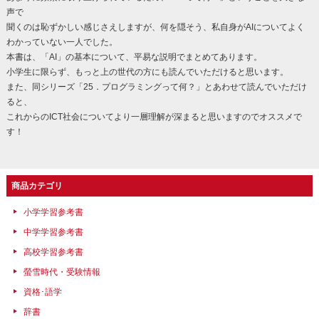
声で
聞くのは恥ずかしい感じさえしますが、何を隠そう、私自身がAIについてよく
わかっていない一人でした。
本書は、「AI」の基本について、平易な説明でまとめてあります。
小学生に限らず、もっと上の世代の方にも読んでいただけると思います。
また、同シリーズ「25．プログラミングって何？」とあわせて読んでいただけ
ると、
これからのICT社会についてより一層理解が深まると思いますのでオススメで
す！
商品カテゴリ
小学学習参考書
中学学習参考書
高校学習参考書
螢雪時代・受験情報
資格･語学
辞書