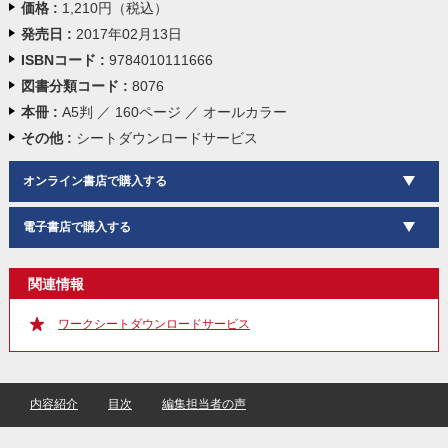
価格 :
1,210円（税込）
発売日 :
2017年02月13日
ISBNコード :
9784010111666
図書分類コード :
8076
本冊 :
A5判 ／ 160ページ ／ オールカラー
その他 :
シートダウンロードサービス
オンライン書店で購入する
電子書店で購入する
関連情報
ワークシートダウンロードサービス
内容紹介
目次
編集担当者の声