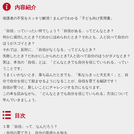
内容紹介
保護者の不安をスッキリ解消！まんがでわかる「子ども向け実用書」
「自信」っていったい何でしょう？「自信がある」ってどんなとき？
何かに成功したとき？だれかにほめられたとき？それとも、人と比べて自分の
ほうがスゴイとき？
それでは、反対に、「自信がなくなる」ってどんなとき？
失敗したとき？だれかにしかられたとき?人と比べて自分のほうがダメなとき？
実は、本当の「自信」とは、「どんなときでも自分を信じていられる」ってい
うことです。
うまくいかないとき、落ち込んだときでも、「私ならきっと大丈夫！」と、自
分で自分を信じて励ませるようになることが、自信を育てる秘訣です！
自信が育つと、新しいことにチャレンジする力にもなります。
この本を読みながら、「どんなときでも自分を信じていられる」方法について
学んでいきましょう。
目次
１章 「自信」って、なんだろう？
・自信の育て方１ 自分の気持ちを知る