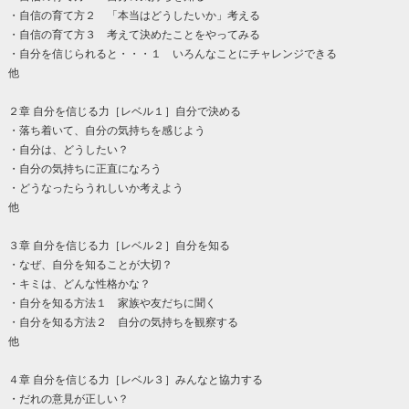
・自信の育て方２ 「本当はどうしたいか」考える
・自信の育て方３ 考えて決めたことをやってみる
・自分を信じられると・・・１ いろんなことにチャレンジできる
他
２章 自分を信じる力［レベル１］自分で決める
・落ち着いて、自分の気持ちを感じよう
・自分は、どうしたい？
・自分の気持ちに正直になろう
・どうなったらうれしいか考えよう
他
３章 自分を信じる力［レベル２］自分を知る
・なぜ、自分を知ることが大切？
・キミは、どんな性格かな？
・自分を知る方法１ 家族や友だちに聞く
・自分を知る方法２ 自分の気持ちを観察する
他
４章 自分を信じる力［レベル３］みんなと協力する
・だれの意見が正しい？