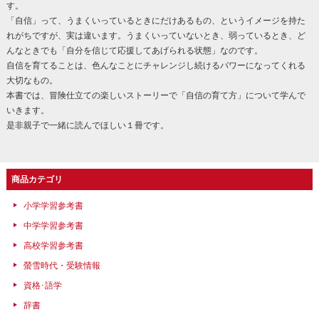
す。
「自信」って、うまくいっているときにだけあるもの、というイメージを持た
れがちですが、実は違います。うまくいっていないとき、弱っているとき、ど
んなときでも「自分を信じて応援してあげられる状態」なのです。
自信を育てることは、色んなことにチャレンジし続けるパワーになってくれる
大切なもの。
本書では、冒険仕立ての楽しいストーリーで「自信の育て方」について学んで
いきます。
是非親子で一緒に読んでほしい１冊です。
商品カテゴリ
小学学習参考書
中学学習参考書
高校学習参考書
螢雪時代・受験情報
資格･語学
辞書