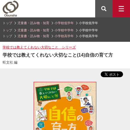
トップ
児童書・読み物・知育
小学校低学年
小学校低学年
トップ
児童書・読み物・知育
小学校中学年
小学校中学年
トップ
児童書・読み物・知育
小学校高学年
小学校高学年
学校では教えてくれない大切なこと シリーズ
学校では教えてくれない大切なこと(14)自信の育て方
旺文社 編