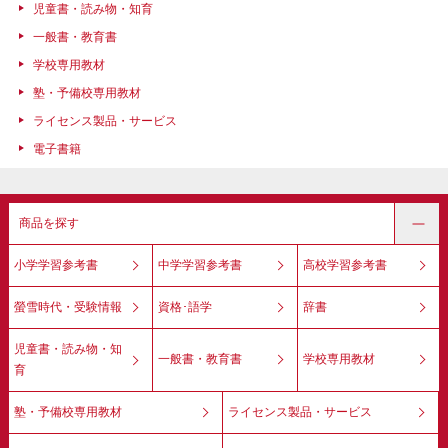
児童書・読み物・知育
一般書・教育書
学校専用教材
塾・予備校専用教材
ライセンス製品・サービス
電子書籍
商品を探す
小学学習参考書
中学学習参考書
高校学習参考書
螢雪時代・受験情報
資格･語学
辞書
児童書・読み物・知
一般書・教育書
学校専用教材
育
塾・予備校専用教材
ライセンス製品・サービス