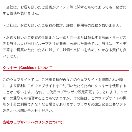
・当社は、お送り頂いたご提案がアイデア等に関するものであっても、秘密に
する義務を負いません。
・当社は、お送り頂いたご提案の検討、評価、採用等の義務を負いません。
・お送り頂いたご提案の全部または一部と同一または類似する商品・サービス
等を当社および当社グループ各社が発表、公表した場合でも、当社は、アイデ
ア等をご提案いただいた方に対して、対価の支払いを含め、いかなる責任も負
いません。
クッキー（Cookies）について
このウェブサイトでは、ご利用者様が再度このウェブサイトを訪問された際
に、より便利にこのウェブサイトをご利用いただくためにクッキーを使用する
ことがございます。 なお、ご使用のブラウザで設定変更することにより、クッ
キーの受取りを拒否することもできますが、その際は、このウェブサイトの機
能を十分に利用できなくなる場合があります。ブラウザの設定変更は各ソフト
製造元へお問い合わせください。
当社ウェブサイトへのリンクについて