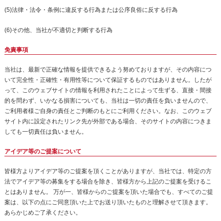
(5)法律・法令・条例に違反する行為または公序良俗に反する行為
(6)その他、当社が不適切と判断する行為
免責事項
当社は、最新で正確な情報を提供できるよう努めておりますが、その内容につ
いて完全性・正確性・有用性等について保証するものではありません。したが
って、このウェブサイトの情報を利用されたことによって生ずる、直接・間接
的を問わず、いかなる損害についても、当社は一切の責任を負いませんので、
ご利用者様ご自身の責任とご判断のもとにご利用ください。なお、このウェブ
サイト内に設定されたリンク先が外部である場合、そのサイトの内容につきま
しても一切責任は負いません。
アイデア等のご提案について
皆様方よりアイデア等のご提案を頂くことがありますが、当社では、特定の方
法でアイデア等の募集をする場合を除き、皆様方から上記のご提案を受けるこ
とはありません。 万が一、皆様からのご提案を頂いた場合でも、すべてのご提
案は、以下の点にご同意頂いた上でお送り頂いたものと理解させて頂きます。
あらかじめご了承ください。