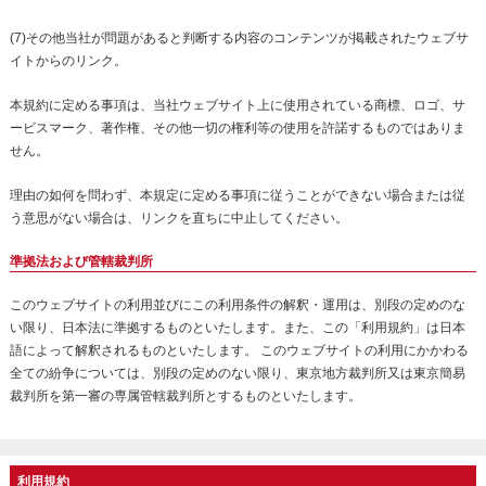
(7)その他当社が問題があると判断する内容のコンテンツが掲載されたウェブサ
イトからのリンク。
本規約に定める事項は、当社ウェブサイト上に使用されている商標、ロゴ、サ
ービスマーク、著作権、その他一切の権利等の使用を許諾するものではありま
せん。
理由の如何を問わず、本規定に定める事項に従うことができない場合または従
う意思がない場合は、リンクを直ちに中止してください。
準拠法および管轄裁判所
このウェブサイトの利用並びにこの利用条件の解釈・運用は、別段の定めのな
い限り、日本法に準拠するものといたします。また、この「利用規約」は日本
語によって解釈されるものといたします。 このウェブサイトの利用にかかわる
全ての紛争については、別段の定めのない限り、東京地方裁判所又は東京簡易
裁判所を第一審の専属管轄裁判所とするものといたします。
利用規約