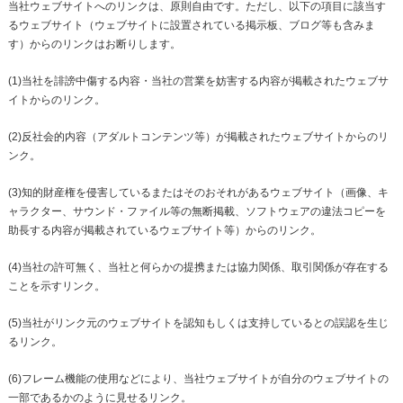
当社ウェブサイトへのリンクは、原則自由です。ただし、以下の項目に該当す
るウェブサイト（ウェブサイトに設置されている掲示板、ブログ等も含みま
す）からのリンクはお断りします。
(1)当社を誹謗中傷する内容・当社の営業を妨害する内容が掲載されたウェブサ
イトからのリンク。
(2)反社会的内容（アダルトコンテンツ等）が掲載されたウェブサイトからのリ
ンク。
(3)知的財産権を侵害しているまたはそのおそれがあるウェブサイト（画像、キ
ャラクター、サウンド・ファイル等の無断掲載、ソフトウェアの違法コピーを
助長する内容が掲載されているウェブサイト等）からのリンク。
(4)当社の許可無く、当社と何らかの提携または協力関係、取引関係が存在する
ことを示すリンク。
(5)当社がリンク元のウェブサイトを認知もしくは支持しているとの誤認を生じ
るリンク。
(6)フレーム機能の使用などにより、当社ウェブサイトが自分のウェブサイトの
一部であるかのように見せるリンク。