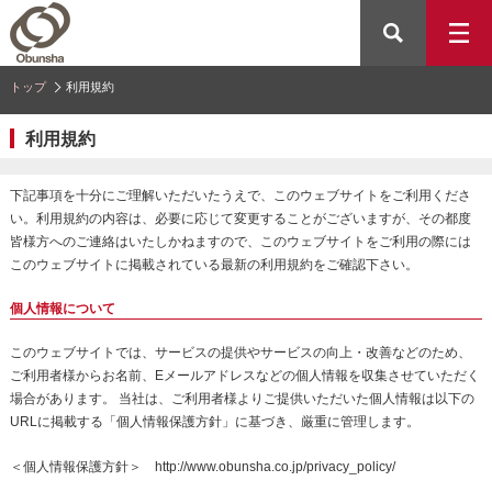
トップ
利用規約
利用規約
下記事項を十分にご理解いただいたうえで、このウェブサイトをご利用くださ
い。利用規約の内容は、必要に応じて変更することがございますが、その都度
皆様方へのご連絡はいたしかねますので、このウェブサイトをご利用の際には
このウェブサイトに掲載されている最新の利用規約をご確認下さい。
個人情報について
このウェブサイトでは、サービスの提供やサービスの向上・改善などのため、
ご利用者様からお名前、Eメールアドレスなどの個人情報を収集させていただく
場合があります。 当社は、ご利用者様よりご提供いただいた個人情報は以下の
URLに掲載する「
個人情報保護方針
」に基づき、厳重に管理します。
＜個人情報保護方針＞
http://www.obunsha.co.jp/privacy_policy/