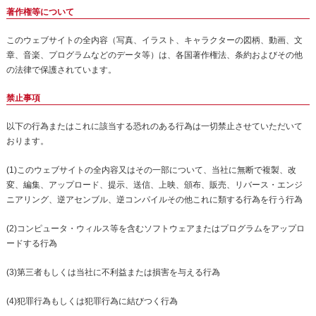
著作権等について
このウェブサイトの全内容（写真、イラスト、キャラクターの図柄、動画、文
章、音楽、プログラムなどのデータ等）は、各国著作権法、条約およびその他
の法律で保護されています。
禁止事項
以下の行為またはこれに該当する恐れのある行為は一切禁止させていただいて
おります。
(1)このウェブサイトの全内容又はその一部について、当社に無断で複製、改
変、編集、アップロード、提示、送信、上映、頒布、販売、リバース・エンジ
ニアリング、逆アセンブル、逆コンパイルその他これに類する行為を行う行為
(2)コンピュータ・ウィルス等を含むソフトウェアまたはプログラムをアップロ
ードする行為
(3)第三者もしくは当社に不利益または損害を与える行為
(4)犯罪行為もしくは犯罪行為に結びつく行為