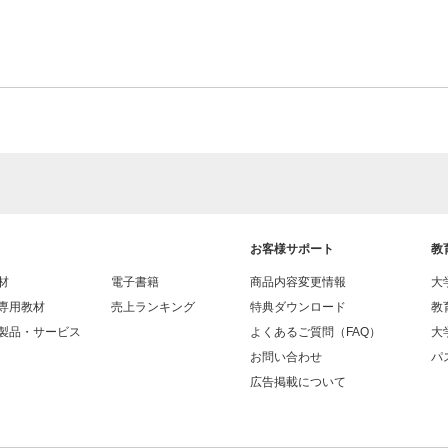
お客様サポート
教
材
電子書籍
商品内容変更情報
大
専用教材
売上ランキング
特典ダウンロード
教
製品・サービス
よくあるご質問（FAQ）
大
お問い合わせ
パス
広告掲載について