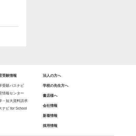
育受験情報
法人の方へ
学受験パスナビ
学校の先生方へ
育情報センター
書店様へ
学・短大資料請求
会社情報
ナビ for School
新着情報
採用情報