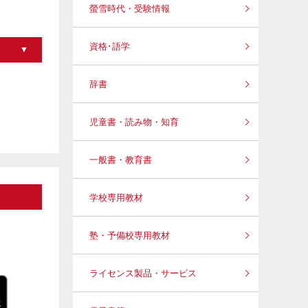
螢雪時代・受験情報
資格･語学
辞書
児童書・読み物・知育
一般書・教育書
学校専用教材
塾・予備校専用教材
ライセンス製品・サービス