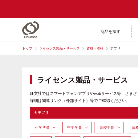
商品を探す
トップ
ライセンス製品・サービス
資格・漢検
アプリ
ライセンス製品・サービス
旺文社ではスマートフォンアプリやwebサービス等、さま
詳細は関連リンク（外部サイト）等でご確認ください。
カテゴリ
小学学参
中学学参
高校学参
資