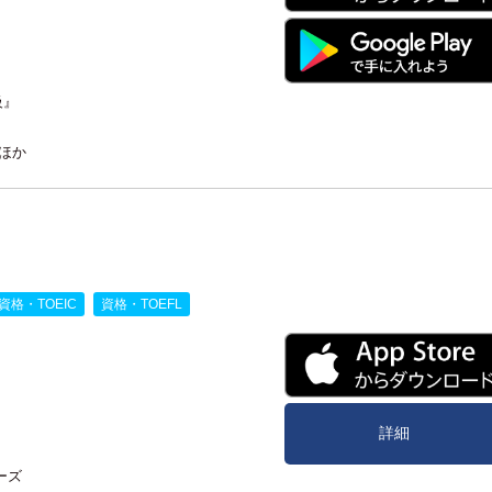
級』
ほか
資格・TOEIC
資格・TOEFL
詳細
ーズ