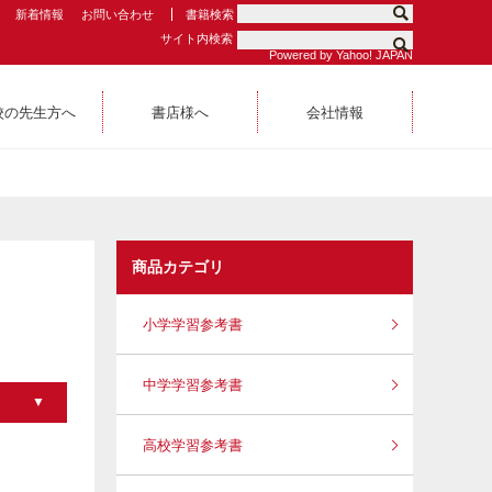
新着情報
お問い合わせ
書籍検索
サイト内検索
Powered by Yahoo! JAPAN
校の先生方へ
書店様へ
会社情報
商品カテゴリ
小学学習参考書
中学学習参考書
高校学習参考書