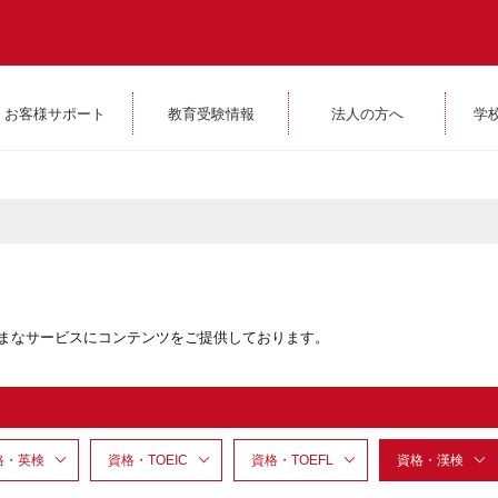
お客様サポート
教育受験情報
法人の方へ
学
ざまなサービスにコンテンツをご提供しております。
格・英検
資格・TOEIC
資格・TOEFL
資格・漢検