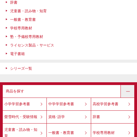
辞書
児童書・読み物・知育
一般書・教育書
学校専用教材
塾・予備校専用教材
ライセンス製品・サービス
電子書籍
シリーズ一覧
商品を探す
小学学習参考書
中学学習参考書
高校学習参考書
螢雪時代・受験情報
資格･語学
辞書
児童書・読み物・知
一般書・教育書
学校専用教材
育