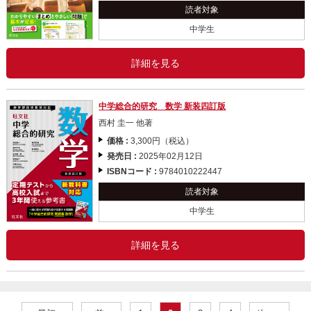
読者対象
中学生
詳細を見る
中学総合的研究 数学 新装四訂版
西村 圭一 他著
価格 :
3,300円（税込）
発売日 :
2025年02月12日
ISBNコード :
9784010222447
読者対象
中学生
詳細を見る