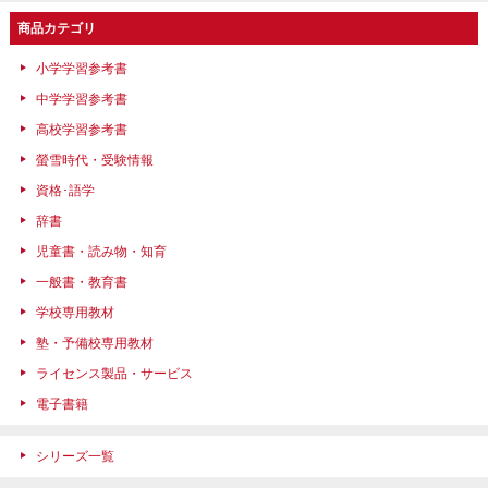
商品カテゴリ
小学学習参考書
中学学習参考書
高校学習参考書
螢雪時代・受験情報
資格･語学
辞書
児童書・読み物・知育
一般書・教育書
学校専用教材
塾・予備校専用教材
ライセンス製品・サービス
電子書籍
シリーズ一覧