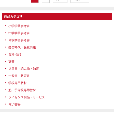
商品カテゴリ
小学学習参考書
中学学習参考書
高校学習参考書
螢雪時代・受験情報
資格･語学
辞書
児童書・読み物・知育
一般書・教育書
学校専用教材
塾・予備校専用教材
ライセンス製品・サービス
電子書籍