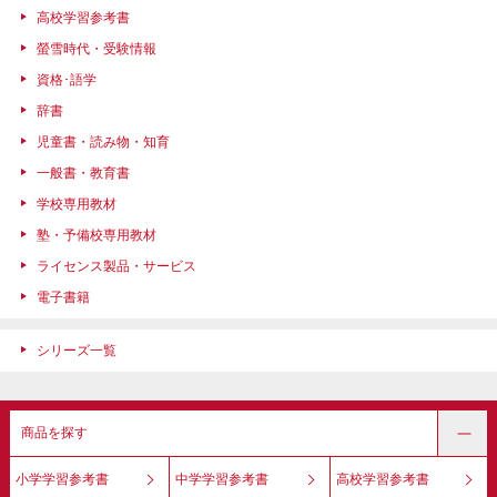
高校学習参考書
螢雪時代・受験情報
資格･語学
辞書
児童書・読み物・知育
一般書・教育書
学校専用教材
塾・予備校専用教材
ライセンス製品・サービス
電子書籍
シリーズ一覧
商品を探す
小学学習参考書
中学学習参考書
高校学習参考書