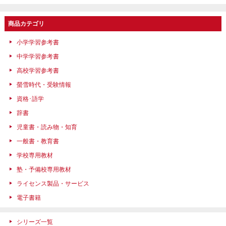
商品カテゴリ
小学学習参考書
中学学習参考書
高校学習参考書
螢雪時代・受験情報
資格･語学
辞書
児童書・読み物・知育
一般書・教育書
学校専用教材
塾・予備校専用教材
ライセンス製品・サービス
電子書籍
シリーズ一覧